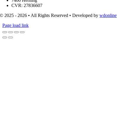
7400 Herning
CVR: 27836607
© 2025 - 2026 • All Rights Reserved • Developed by
wdonline
Page load link
Go
to
Top