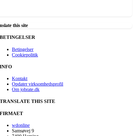
slate this site
BETINGELSER
Betingelser
Cookiepolitik
INFO
Kontakt
Opdater virksomhedsprofil
Om jobrate.dk
TRANSLATE THIS SITE
FIRMAET
wdonline
Samsøvej 9