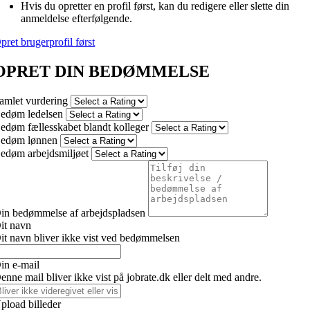
Hvis du opretter en profil først, kan du redigere eller slette din
anmeldelse efterfølgende.
pret brugerprofil først
OPRET DIN BEDØMMELSE
amlet vurdering
edøm ledelsen
edøm fællesskabet blandt kolleger
edøm lønnen
edøm arbejdsmiljøet
in bedømmelse af arbejdspladsen
it navn
it navn bliver ikke vist ved bedømmelsen
in e-mail
enne mail bliver ikke vist på jobrate.dk eller delt med andre.
pload billeder