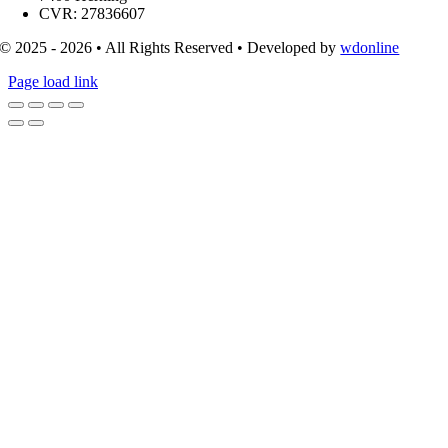
CVR: 27836607
© 2025 - 2026 • All Rights Reserved • Developed by
wdonline
Page load link
Go
to
Top