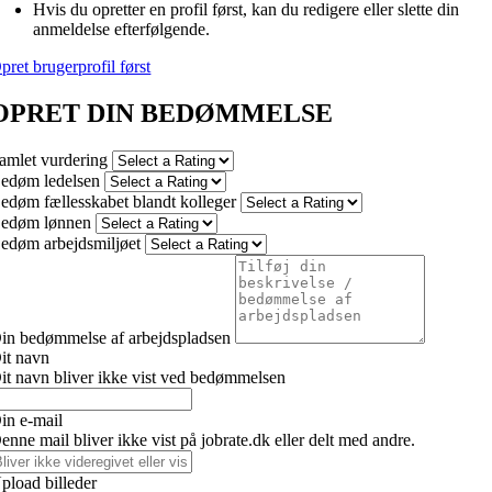
Hvis du opretter en profil først, kan du redigere eller slette din
anmeldelse efterfølgende.
pret brugerprofil først
OPRET DIN BEDØMMELSE
amlet vurdering
edøm ledelsen
edøm fællesskabet blandt kolleger
edøm lønnen
edøm arbejdsmiljøet
in bedømmelse af arbejdspladsen
it navn
it navn bliver ikke vist ved bedømmelsen
in e-mail
enne mail bliver ikke vist på jobrate.dk eller delt med andre.
pload billeder