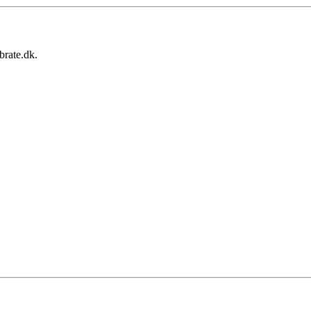
brate.dk.