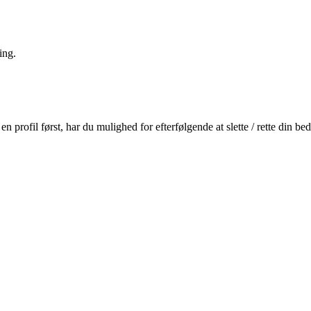
ing.
profil først, har du mulighed for efterfølgende at slette / rette din b