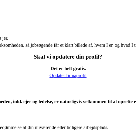
 jer.
ksomheden, så jobsøgende får et klart billede af, hvem I er, og hvad I t
Skal vi opdatere din profil?
Det er helt gratis.
Opdater firmaprofil
eden, inkl. ejer og ledelse, er naturligvis velkommen til at oprett
edømmelse af din nuværende eller tidligere arbejdsplads.