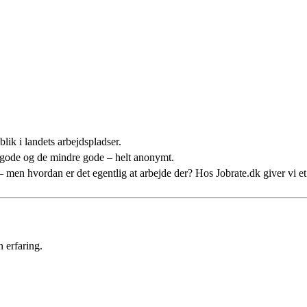
lik i landets arbejdspladser.
 gode og de mindre gode – helt anonymt.
n – men hvordan er det egentlig at arbejde der? Hos Jobrate.dk giver vi 
 erfaring.