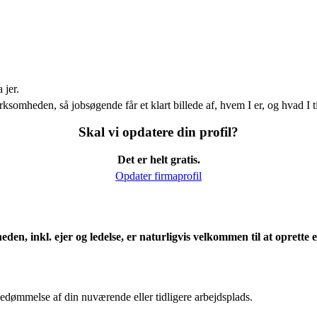
 jer.
ksomheden, så jobsøgende får et klart billede af, hvem I er, og hvad I t
Skal vi opdatere din profil?
Det er helt gratis.
Opdater firmaprofil
eden, inkl. ejer og ledelse, er naturligvis velkommen til at oprett
edømmelse af din nuværende eller tidligere arbejdsplads.