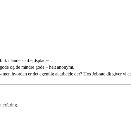
lik i landets arbejdspladser.
 gode og de mindre gode – helt anonymt.
n – men hvordan er det egentlig at arbejde der? Hos Jobrate.dk giver vi 
 erfaring.