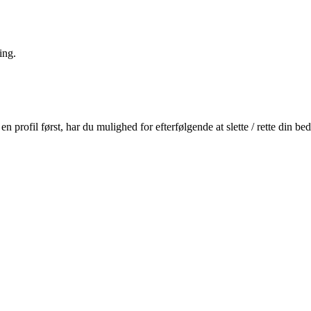
ing.
profil først, har du mulighed for efterfølgende at slette / rette din b