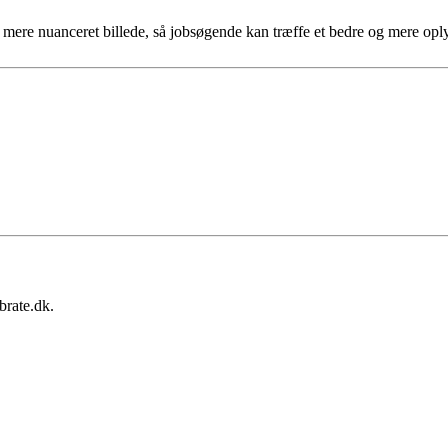
et mere nuanceret billede, så jobsøgende kan træffe et bedre og mere opl
brate.dk.