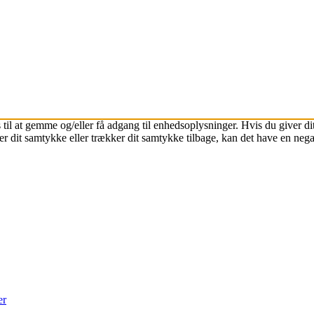
 til at gemme og/eller få adgang til enhedsoplysninger. Hvis du giver dit
r dit samtykke eller trækker dit samtykke tilbage, kan det have en nega
er