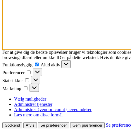
For at give dig de bedste oplevelser bruger vi teknologier som cookies
browsingadfærd eller unikke ID'er på dette websted. Hvis du ikke give
Funktionsdygtig
Funktionsdygtig
Altid aktiv
Præferencer
Præferencer
Statistikker
Statistikker
Marketing
Marketing
Vælg muligheder
Administrer tjenester
Administrer {vendor_count} leverandører
Læs mere om disse formål
Se præferenc
Godkend
Afvis
Se præferencer
Gem præferencer