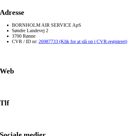
Adresse
BORNHOLM AIR SERVICE ApS
Søndre Landevej 2
3700 Rønne
CVR / ID nr:
26987733 (Klik for at slå op i CVR-registeret)
Web
Tlf
Sociale medier