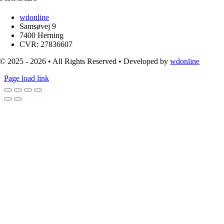
wdonline
Samsøvej 9
7400 Herning
CVR: 27836607
© 2025 - 2026 • All Rights Reserved • Developed by
wdonline
Page load link
Go
to
Top