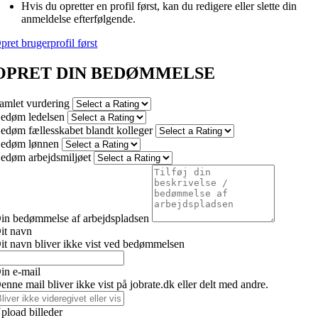
Hvis du opretter en profil først, kan du redigere eller slette din
anmeldelse efterfølgende.
pret brugerprofil først
OPRET DIN BEDØMMELSE
amlet vurdering
edøm ledelsen
edøm fællesskabet blandt kolleger
edøm lønnen
edøm arbejdsmiljøet
in bedømmelse af arbejdspladsen
it navn
it navn bliver ikke vist ved bedømmelsen
in e-mail
enne mail bliver ikke vist på jobrate.dk eller delt med andre.
pload billeder