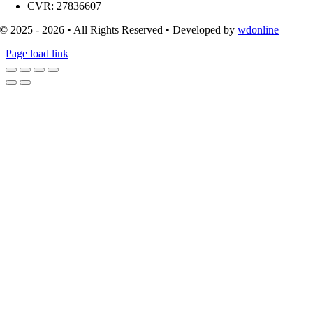
CVR: 27836607
© 2025 - 2026 • All Rights Reserved • Developed by
wdonline
Page load link
Go
to
Top