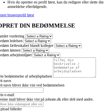
Hvis du opretter en profil først, kan du redigere eller slette din
anmeldelse efterfølgende.
pret brugerprofil først
OPRET DIN BEDØMMELSE
amlet vurdering
edøm ledelsen
edøm fællesskabet blandt kolleger
edøm lønnen
edøm arbejdsmiljøet
in bedømmelse af arbejdspladsen
it navn
it navn bliver ikke vist ved bedømmelsen
in e-mail
enne mail bliver ikke vist på jobrate.dk eller delt med andre.
pload billeder