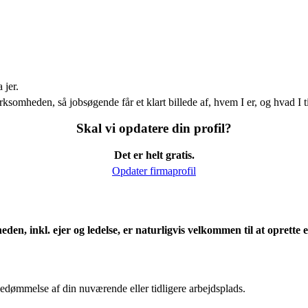
 jer.
ksomheden, så jobsøgende får et klart billede af, hvem I er, og hvad I t
Skal vi opdatere din profil?
Det er helt gratis.
Opdater firmaprofil
eden, inkl. ejer og ledelse, er naturligvis velkommen til at oprett
edømmelse af din nuværende eller tidligere arbejdsplads.