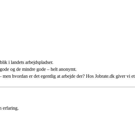
lik i landets arbejdspladser.
 gode og de mindre gode – helt anonymt.
n – men hvordan er det egentlig at arbejde der? Hos Jobrate.dk giver vi 
 erfaring.