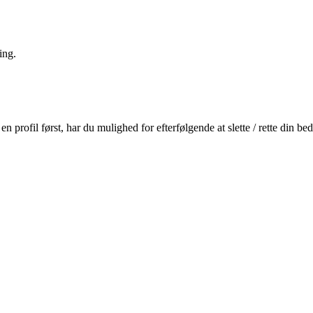
ing.
profil først, har du mulighed for efterfølgende at slette / rette din b