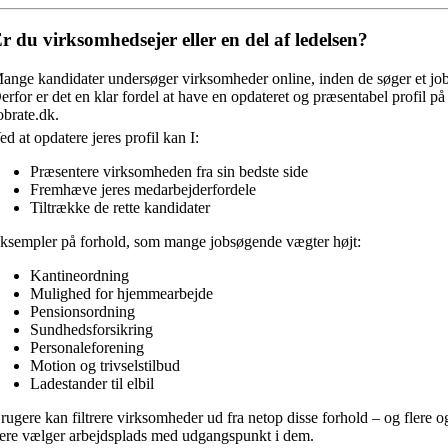
r du virksomhedsejer eller en del af ledelsen?
ange kandidater undersøger virksomheder online, inden de søger et job
erfor er det en klar fordel at have en opdateret og præsentabel profil på
obrate.dk.
ed at opdatere jeres profil kan I:
Præsentere virksomheden fra sin bedste side
Fremhæve jeres medarbejderfordele
Tiltrække de rette kandidater
ksempler på forhold, som mange jobsøgende vægter højt:
Kantineordning
Mulighed for hjemmearbejde
Pensionsordning
Sundhedsforsikring
Personaleforening
Motion og trivselstilbud
Ladestander til elbil
rugere kan filtrere virksomheder ud fra netop disse forhold – og flere o
lere vælger arbejdsplads med udgangspunkt i dem.