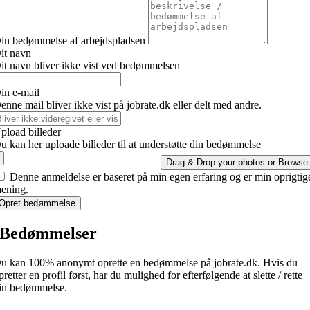
in bedømmelse af arbejdspladsen
it navn
it navn bliver ikke vist ved bedømmelsen
in e-mail
enne mail bliver ikke vist på jobrate.dk eller delt med andre.
pload billeder
u kan her uploade billeder til at understøtte din bedømmelse
Drag & Drop your photos or
Browse
Denne anmeldelse er baseret på min egen erfaring og er min oprigtig
ening.
Opret bedømmelse
Bedømmelser
u kan 100% anonymt oprette en bedømmelse på jobrate.dk. Hvis du
pretter en profil først, har du mulighed for efterfølgende at slette / rette
in bedømmelse.