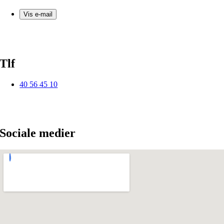
Vis e-mail
Tlf
40 56 45 10
Sociale medier