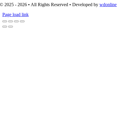
© 2025 - 2026 • All Rights Reserved • Developed by
wdonline
Page load link
Go
to
Top