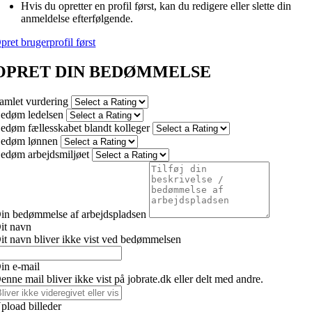
Hvis du opretter en profil først, kan du redigere eller slette din
anmeldelse efterfølgende.
pret brugerprofil først
OPRET DIN BEDØMMELSE
amlet vurdering
edøm ledelsen
edøm fællesskabet blandt kolleger
edøm lønnen
edøm arbejdsmiljøet
in bedømmelse af arbejdspladsen
it navn
it navn bliver ikke vist ved bedømmelsen
in e-mail
enne mail bliver ikke vist på jobrate.dk eller delt med andre.
pload billeder