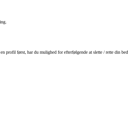
ing.
profil først, har du mulighed for efterfølgende at slette / rette din b