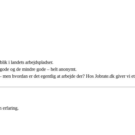
lik i landets arbejdspladser.
 gode og de mindre gode – helt anonymt.
n – men hvordan er det egentlig at arbejde der? Hos Jobrate.dk giver vi 
 erfaring.