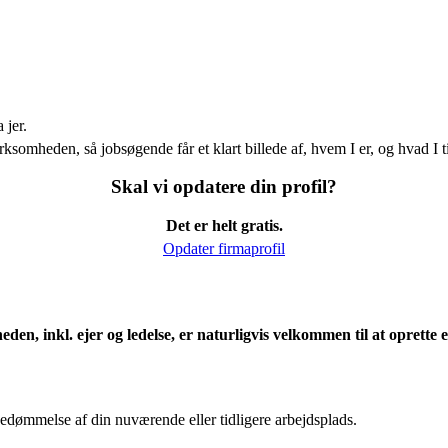
 jer.
ksomheden, så jobsøgende får et klart billede af, hvem I er, og hvad I t
Skal vi opdatere din profil?
Det er helt gratis.
Opdater firmaprofil
eden, inkl. ejer og ledelse, er naturligvis velkommen til at oprett
edømmelse af din nuværende eller tidligere arbejdsplads.