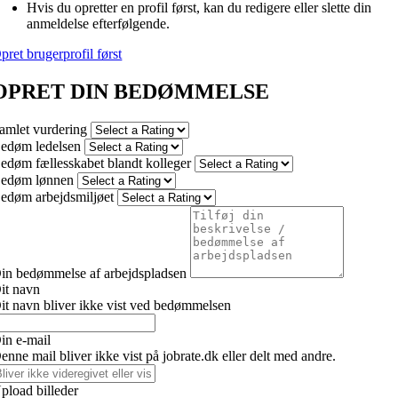
Hvis du opretter en profil først, kan du redigere eller slette din
anmeldelse efterfølgende.
pret brugerprofil først
OPRET DIN BEDØMMELSE
amlet vurdering
edøm ledelsen
edøm fællesskabet blandt kolleger
edøm lønnen
edøm arbejdsmiljøet
in bedømmelse af arbejdspladsen
it navn
it navn bliver ikke vist ved bedømmelsen
in e-mail
enne mail bliver ikke vist på jobrate.dk eller delt med andre.
pload billeder