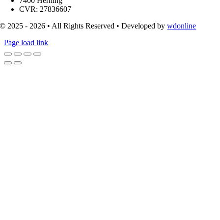
7400 Herning
CVR: 27836607
© 2025 - 2026 • All Rights Reserved • Developed by
wdonline
Page load link
Go
to
Top