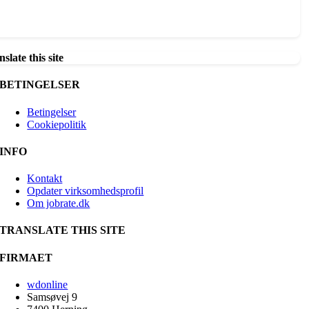
slate this site
BETINGELSER
Betingelser
Cookiepolitik
INFO
Kontakt
Opdater virksomhedsprofil
Om jobrate.dk
TRANSLATE THIS SITE
FIRMAET
wdonline
Samsøvej 9