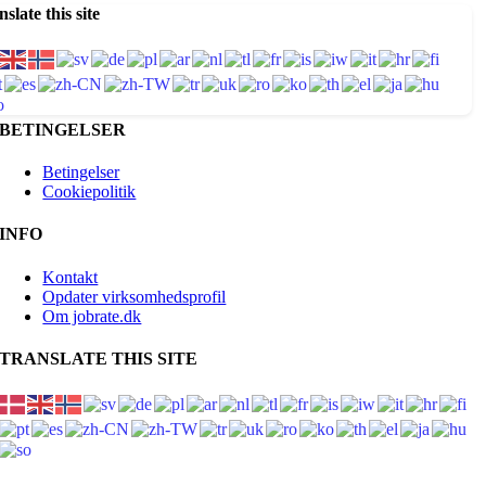
slate this site
BETINGELSER
Betingelser
Cookiepolitik
INFO
Kontakt
Opdater virksomhedsprofil
Om jobrate.dk
TRANSLATE THIS SITE