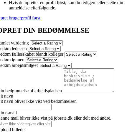
Hvis du opretter en profil først, kan du redigere eller slette din
anmeldelse efterfølgende.
pret brugerprofil først
OPRET DIN BEDØMMELSE
amlet vurdering
edøm ledelsen
edøm fællesskabet blandt kolleger
edøm lønnen
edøm arbejdsmiljøet
in bedømmelse af arbejdspladsen
it navn
it navn bliver ikke vist ved bedømmelsen
in e-mail
enne mail bliver ikke vist på jobrate.dk eller delt med andre.
pload billeder