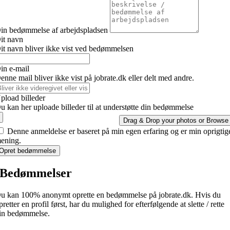
in bedømmelse af arbejdspladsen
it navn
it navn bliver ikke vist ved bedømmelsen
in e-mail
enne mail bliver ikke vist på jobrate.dk eller delt med andre.
pload billeder
u kan her uploade billeder til at understøtte din bedømmelse
Drag & Drop your photos or
Browse
Denne anmeldelse er baseret på min egen erfaring og er min oprigtig
ening.
Opret bedømmelse
Bedømmelser
u kan 100% anonymt oprette en bedømmelse på jobrate.dk. Hvis du
pretter en profil først, har du mulighed for efterfølgende at slette / rette
in bedømmelse.