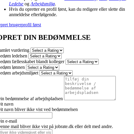
Ledelse
og
Arbejdsmiljø
.
Hvis du opretter en profil først, kan du redigere eller slette din
anmeldelse efterfølgende.
pret brugerprofil først
OPRET DIN BEDØMMELSE
amlet vurdering
edøm ledelsen
edøm fællesskabet blandt kolleger
edøm lønnen
edøm arbejdsmiljøet
in bedømmelse af arbejdspladsen
it navn
it navn bliver ikke vist ved bedømmelsen
in e-mail
enne mail bliver ikke vist på jobrate.dk eller delt med andre.