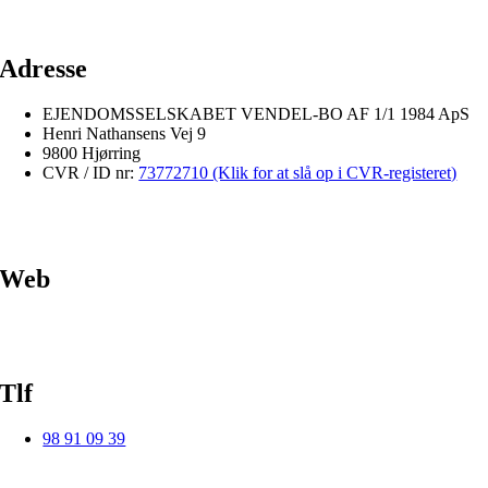
Adresse
EJENDOMSSELSKABET VENDEL-BO AF 1/1 1984 ApS
Henri Nathansens Vej 9
9800 Hjørring
CVR / ID nr:
73772710 (Klik for at slå op i CVR-registeret)
Web
Tlf
98 91 09 39