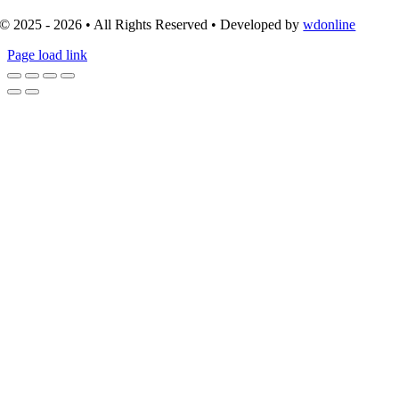
© 2025 - 2026 • All Rights Reserved • Developed by
wdonline
Page load link
Go
to
Top