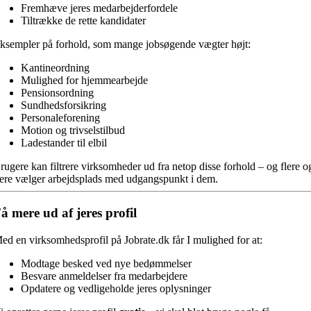
Fremhæve jeres medarbejderfordele
Tiltrække de rette kandidater
ksempler på forhold, som mange jobsøgende vægter højt:
Kantineordning
Mulighed for hjemmearbejde
Pensionsordning
Sundhedsforsikring
Personaleforening
Motion og trivselstilbud
Ladestander til elbil
rugere kan filtrere virksomheder ud fra netop disse forhold – og flere o
lere vælger arbejdsplads med udgangspunkt i dem.
å mere ud af jeres profil
ed en virksomhedsprofil på Jobrate.dk får I mulighed for at:
Modtage besked ved nye bedømmelser
Besvare anmeldelser fra medarbejdere
Opdatere og vedligeholde jeres oplysninger