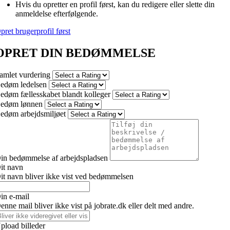
Hvis du opretter en profil først, kan du redigere eller slette din
anmeldelse efterfølgende.
pret brugerprofil først
OPRET DIN BEDØMMELSE
amlet vurdering
edøm ledelsen
edøm fællesskabet blandt kolleger
edøm lønnen
edøm arbejdsmiljøet
in bedømmelse af arbejdspladsen
it navn
it navn bliver ikke vist ved bedømmelsen
in e-mail
enne mail bliver ikke vist på jobrate.dk eller delt med andre.
pload billeder