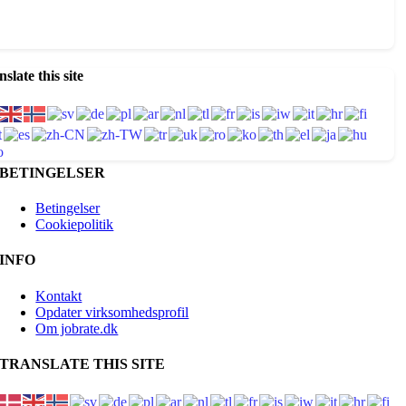
slate this site
BETINGELSER
Betingelser
Cookiepolitik
INFO
Kontakt
Opdater virksomhedsprofil
Om jobrate.dk
TRANSLATE THIS SITE