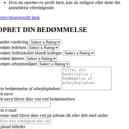
Hvis du opretter en profil først, kan du redigere eller slette din
anmeldelse efterfølgende.
pret brugerprofil først
OPRET DIN BEDØMMELSE
amlet vurdering
edøm ledelsen
edøm fællesskabet blandt kolleger
edøm lønnen
edøm arbejdsmiljøet
in bedømmelse af arbejdspladsen
it navn
it navn bliver ikke vist ved bedømmelsen
in e-mail
enne mail bliver ikke vist på jobrate.dk eller delt med andre.
pload billeder