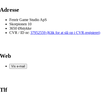
Adresse
Fenrir Game Studio ApS
Skorpionen 10
3650 Ølstykke
CVR / ID nr:
37952559 (Klik for at slå op i CVR-registeret)
Web
Vis e-mail
Tlf