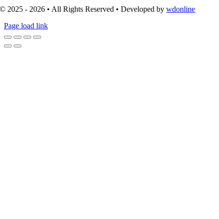
© 2025 - 2026 • All Rights Reserved • Developed by
wdonline
Page load link
Go
to
Top