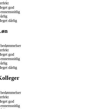
erfekt
eget god
ennemsnitlig
årlig
eget dårlig
Løn
 bedømmelser
erfekt
eget god
ennemsnitlig
årlig
eget dårlig
Kolleger
 bedømmelser
erfekt
eget god
ennemsnitlig