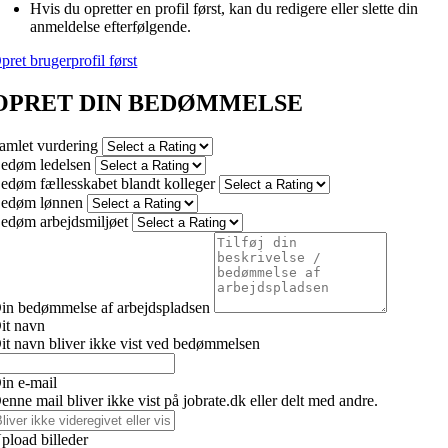
Hvis du opretter en profil først, kan du redigere eller slette din
anmeldelse efterfølgende.
pret brugerprofil først
OPRET DIN BEDØMMELSE
amlet vurdering
edøm ledelsen
edøm fællesskabet blandt kolleger
edøm lønnen
edøm arbejdsmiljøet
in bedømmelse af arbejdspladsen
it navn
it navn bliver ikke vist ved bedømmelsen
in e-mail
enne mail bliver ikke vist på jobrate.dk eller delt med andre.
pload billeder