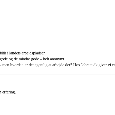
lik i landets arbejdspladser.
 gode og de mindre gode – helt anonymt.
n – men hvordan er det egentlig at arbejde der? Hos Jobrate.dk giver vi 
 erfaring.