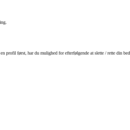
ing.
profil først, har du mulighed for efterfølgende at slette / rette din b