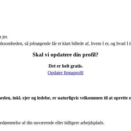
 jer.
ksomheden, så jobsøgende får et klart billede af, hvem I er, og hvad I t
Skal vi opdatere din profil?
Det er helt gratis.
Opdater firmaprofil
eden, inkl. ejer og ledelse, er naturligvis velkommen til at oprett
edømmelse af din nuværende eller tidligere arbejdsplads.