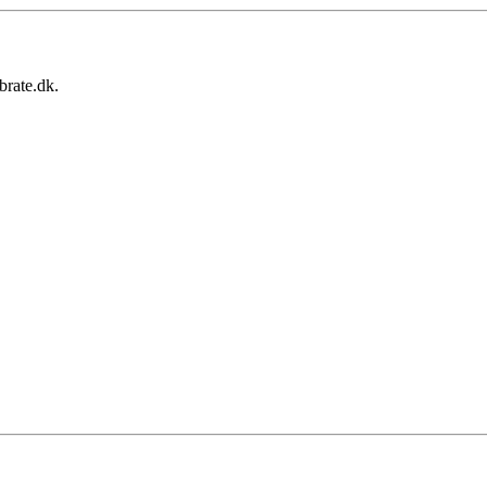
brate.dk.