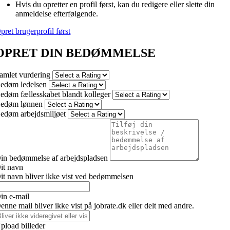
Hvis du opretter en profil først, kan du redigere eller slette din
anmeldelse efterfølgende.
pret brugerprofil først
OPRET DIN BEDØMMELSE
amlet vurdering
edøm ledelsen
edøm fællesskabet blandt kolleger
edøm lønnen
edøm arbejdsmiljøet
in bedømmelse af arbejdspladsen
it navn
it navn bliver ikke vist ved bedømmelsen
in e-mail
enne mail bliver ikke vist på jobrate.dk eller delt med andre.
pload billeder