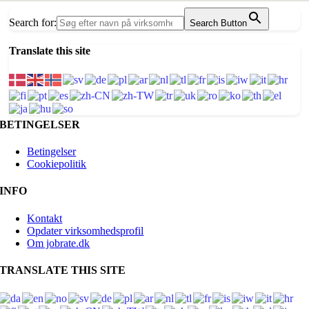
Search for:
Search Button
Translate this site
BETINGELSER
Betingelser
Cookiepolitik
INFO
Kontakt
Opdater virksomhedsprofil
Om jobrate.dk
TRANSLATE THIS SITE