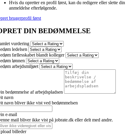
Hvis du opretter en profil først, kan du redigere eller slette din
anmeldelse efterfølgende.
pret brugerprofil først
OPRET DIN BEDØMMELSE
amlet vurdering
edøm ledelsen
edøm fællesskabet blandt kolleger
edøm lønnen
edøm arbejdsmiljøet
in bedømmelse af arbejdspladsen
it navn
it navn bliver ikke vist ved bedømmelsen
in e-mail
enne mail bliver ikke vist på jobrate.dk eller delt med andre.
pload billeder