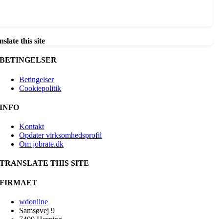
slate this site
BETINGELSER
Betingelser
Cookiepolitik
INFO
Kontakt
Opdater virksomhedsprofil
Om jobrate.dk
TRANSLATE THIS SITE
FIRMAET
wdonline
Samsøvej 9