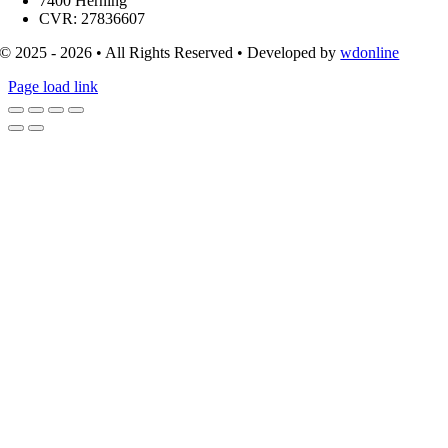
7400 Herning
CVR: 27836607
© 2025 - 2026 • All Rights Reserved • Developed by
wdonline
Page load link
Go
to
Top