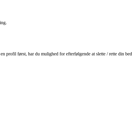
ing.
profil først, har du mulighed for efterfølgende at slette / rette din b