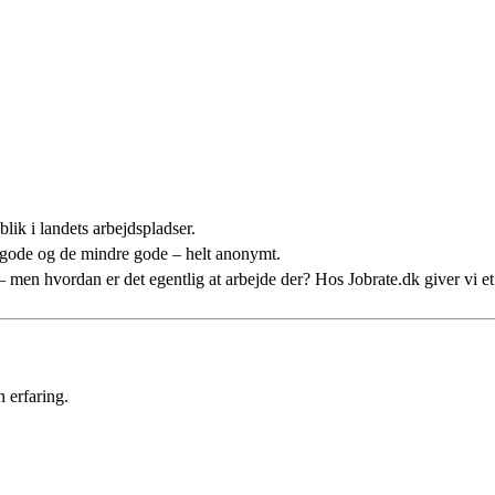
lik i landets arbejdspladser.
 gode og de mindre gode – helt anonymt.
n – men hvordan er det egentlig at arbejde der? Hos Jobrate.dk giver vi 
 erfaring.