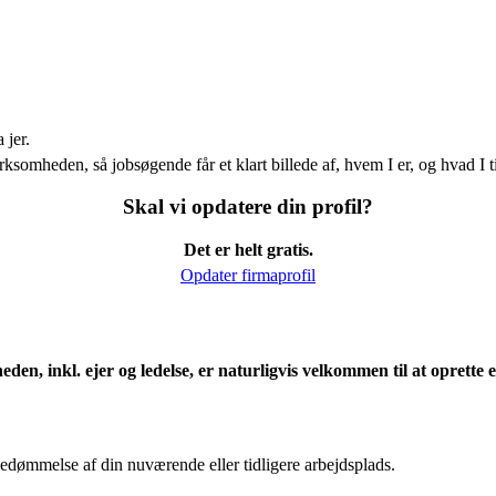
 jer.
ksomheden, så jobsøgende får et klart billede af, hvem I er, og hvad I t
Skal vi opdatere din profil?
Det er helt gratis.
Opdater firmaprofil
eden, inkl. ejer og ledelse, er naturligvis velkommen til at oprett
edømmelse af din nuværende eller tidligere arbejdsplads.