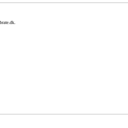
brate.dk.