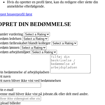
Hvis du opretter en profil først, kan du redigere eller slette din
anmeldelse efterfølgende.
pret brugerprofil først
OPRET DIN BEDØMMELSE
amlet vurdering
edøm ledelsen
edøm fællesskabet blandt kolleger
edøm lønnen
edøm arbejdsmiljøet
in bedømmelse af arbejdspladsen
it navn
it navn bliver ikke vist ved bedømmelsen
in e-mail
enne mail bliver ikke vist på jobrate.dk eller delt med andre.
pload billeder