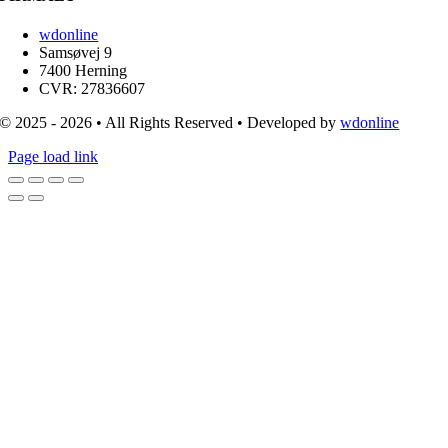
wdonline
Samsøvej 9
7400 Herning
CVR: 27836607
© 2025 - 2026 • All Rights Reserved • Developed by
wdonline
Page load link
Go
to
Top