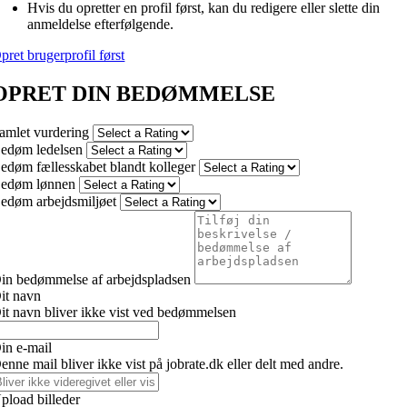
Hvis du opretter en profil først, kan du redigere eller slette din
anmeldelse efterfølgende.
pret brugerprofil først
OPRET DIN BEDØMMELSE
amlet vurdering
edøm ledelsen
edøm fællesskabet blandt kolleger
edøm lønnen
edøm arbejdsmiljøet
in bedømmelse af arbejdspladsen
it navn
it navn bliver ikke vist ved bedømmelsen
in e-mail
enne mail bliver ikke vist på jobrate.dk eller delt med andre.
pload billeder