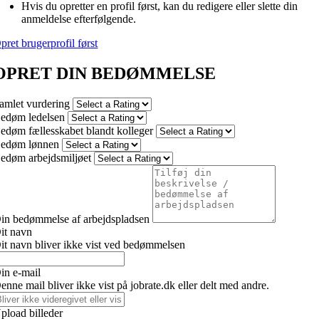
Hvis du opretter en profil først, kan du redigere eller slette din
anmeldelse efterfølgende.
pret brugerprofil først
OPRET DIN BEDØMMELSE
amlet vurdering
edøm ledelsen
edøm fællesskabet blandt kolleger
edøm lønnen
edøm arbejdsmiljøet
in bedømmelse af arbejdspladsen
it navn
it navn bliver ikke vist ved bedømmelsen
in e-mail
enne mail bliver ikke vist på jobrate.dk eller delt med andre.
pload billeder