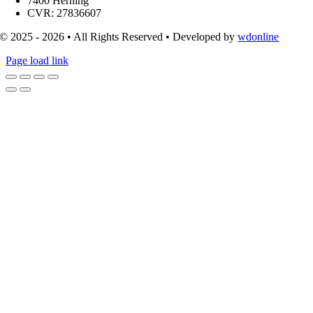
7400 Herning
CVR: 27836607
© 2025 - 2026 • All Rights Reserved • Developed by
wdonline
Page load link
Go
to
Top