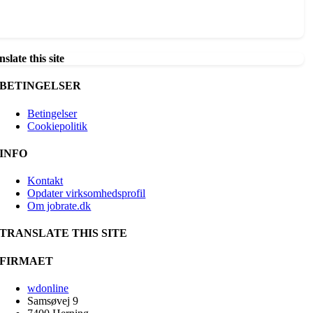
slate this site
BETINGELSER
Betingelser
Cookiepolitik
INFO
Kontakt
Opdater virksomhedsprofil
Om jobrate.dk
TRANSLATE THIS SITE
FIRMAET
wdonline
Samsøvej 9