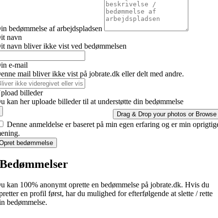
in bedømmelse af arbejdspladsen
it navn
it navn bliver ikke vist ved bedømmelsen
in e-mail
enne mail bliver ikke vist på jobrate.dk eller delt med andre.
pload billeder
u kan her uploade billeder til at understøtte din bedømmelse
Drag & Drop your photos or
Browse
Denne anmeldelse er baseret på min egen erfaring og er min oprigtig
ening.
Opret bedømmelse
Bedømmelser
u kan 100% anonymt oprette en bedømmelse på jobrate.dk. Hvis du
pretter en profil først, har du mulighed for efterfølgende at slette / rette
in bedømmelse.