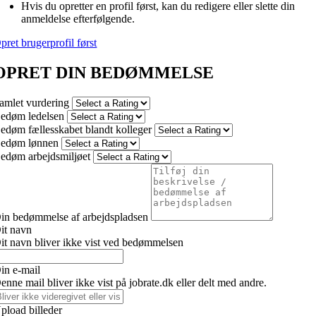
Hvis du opretter en profil først, kan du redigere eller slette din
anmeldelse efterfølgende.
pret brugerprofil først
OPRET DIN BEDØMMELSE
amlet vurdering
edøm ledelsen
edøm fællesskabet blandt kolleger
edøm lønnen
edøm arbejdsmiljøet
in bedømmelse af arbejdspladsen
it navn
it navn bliver ikke vist ved bedømmelsen
in e-mail
enne mail bliver ikke vist på jobrate.dk eller delt med andre.
pload billeder