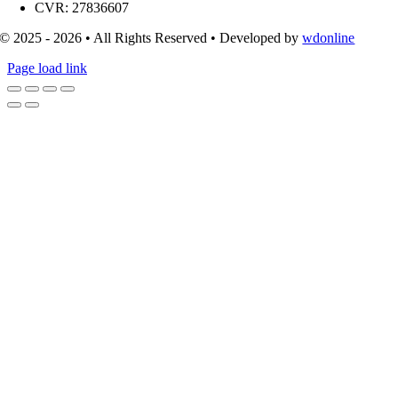
CVR: 27836607
© 2025 - 2026 • All Rights Reserved • Developed by
wdonline
Page load link
Go
to
Top