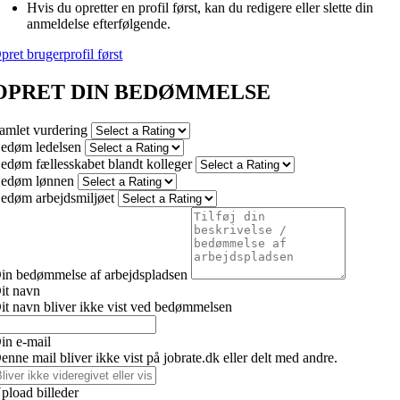
Hvis du opretter en profil først, kan du redigere eller slette din
anmeldelse efterfølgende.
pret brugerprofil først
OPRET DIN BEDØMMELSE
amlet vurdering
edøm ledelsen
edøm fællesskabet blandt kolleger
edøm lønnen
edøm arbejdsmiljøet
in bedømmelse af arbejdspladsen
it navn
it navn bliver ikke vist ved bedømmelsen
in e-mail
enne mail bliver ikke vist på jobrate.dk eller delt med andre.
pload billeder