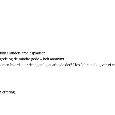
lik i landets arbejdspladser.
 gode og de mindre gode – helt anonymt.
n – men hvordan er det egentlig at arbejde der? Hos Jobrate.dk giver vi 
 erfaring.