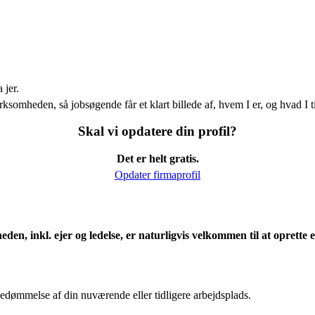
 jer.
ksomheden, så jobsøgende får et klart billede af, hvem I er, og hvad I t
Skal vi opdatere din profil?
Det er helt gratis.
Opdater firmaprofil
eden, inkl. ejer og ledelse, er naturligvis velkommen til at oprett
edømmelse af din nuværende eller tidligere arbejdsplads.