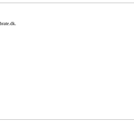
brate.dk.