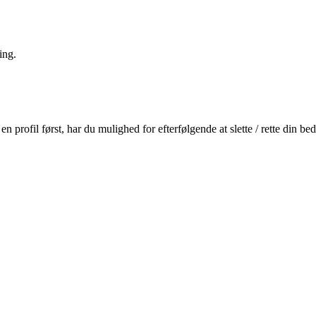
ing.
profil først, har du mulighed for efterfølgende at slette / rette din b