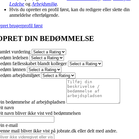
Ledelse
og
Arbejdsmiljø
.
Hvis du opretter en profil først, kan du redigere eller slette din
anmeldelse efterfølgende.
pret brugerprofil først
OPRET DIN BEDØMMELSE
amlet vurdering
edøm ledelsen
edøm fællesskabet blandt kolleger
edøm lønnen
edøm arbejdsmiljøet
in bedømmelse af arbejdspladsen
it navn
it navn bliver ikke vist ved bedømmelsen
in e-mail
enne mail bliver ikke vist på jobrate.dk eller delt med andre.