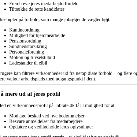
Fremhæve jeres medarbejderfordele
Tiltrække de rette kandidater
ksempler på forhold, som mange jobsøgende vægter højt:
Kantineordning
Mulighed for hjemmearbejde
Pensionsordning
Sundhedsforsikring
Personaleforening
Motion og trivselstilbud
Ladestander til elbil
rugere kan filtrere virksomheder ud fra netop disse forhold – og flere o
lere vælger arbejdsplads med udgangspunkt i dem.
å mere ud af jeres profil
ed en virksomhedsprofil på Jobrate.dk får I mulighed for at:
Modtage besked ved nye bedømmelser
Besvare anmeldelser fra medarbejdere
Opdatere og vedligeholde jeres oplysninger