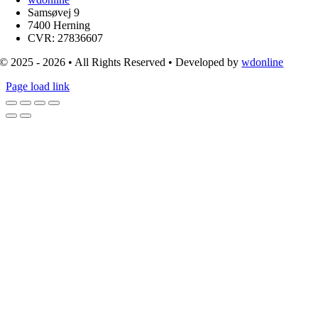
Samsøvej 9
7400 Herning
CVR: 27836607
© 2025 - 2026 • All Rights Reserved • Developed by
wdonline
Page load link
Go
to
Top