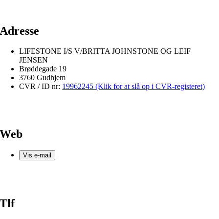
Adresse
LIFESTONE I/S V/BRITTA JOHNSTONE OG LEIF
JENSEN
Brøddegade 19
3760 Gudhjem
CVR / ID nr:
19962245 (Klik for at slå op i CVR-registeret)
Web
Vis e-mail
Tlf