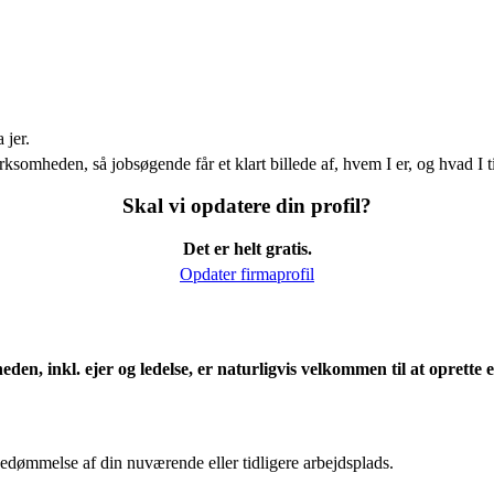
 jer.
ksomheden, så jobsøgende får et klart billede af, hvem I er, og hvad I t
Skal vi opdatere din profil?
Det er helt gratis.
Opdater firmaprofil
eden, inkl. ejer og ledelse, er naturligvis velkommen til at oprett
edømmelse af din nuværende eller tidligere arbejdsplads.