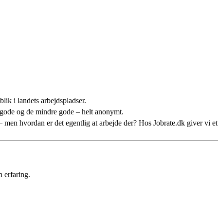
lik i landets arbejdspladser.
 gode og de mindre gode – helt anonymt.
n – men hvordan er det egentlig at arbejde der? Hos Jobrate.dk giver vi 
 erfaring.