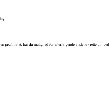
ing.
profil først, har du mulighed for efterfølgende at slette / rette din b