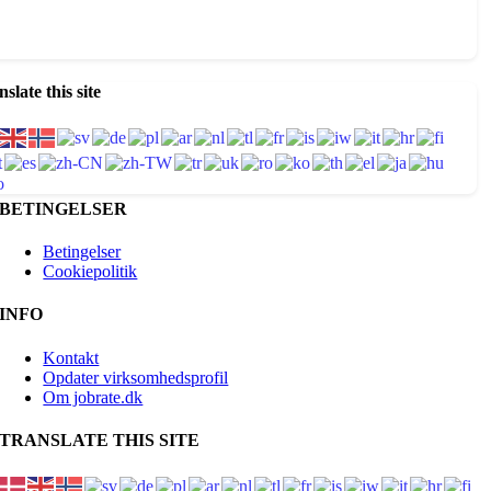
slate this site
BETINGELSER
Betingelser
Cookiepolitik
INFO
Kontakt
Opdater virksomhedsprofil
Om jobrate.dk
TRANSLATE THIS SITE