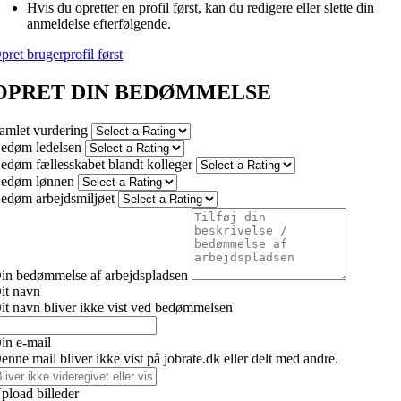
Hvis du opretter en profil først, kan du redigere eller slette din
anmeldelse efterfølgende.
pret brugerprofil først
OPRET DIN BEDØMMELSE
amlet vurdering
edøm ledelsen
edøm fællesskabet blandt kolleger
edøm lønnen
edøm arbejdsmiljøet
in bedømmelse af arbejdspladsen
it navn
it navn bliver ikke vist ved bedømmelsen
in e-mail
enne mail bliver ikke vist på jobrate.dk eller delt med andre.
pload billeder