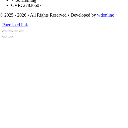
7400 Herning
CVR: 27836607
© 2025 - 2026 • All Rights Reserved • Developed by
wdonline
Page load link
Go
to
Top