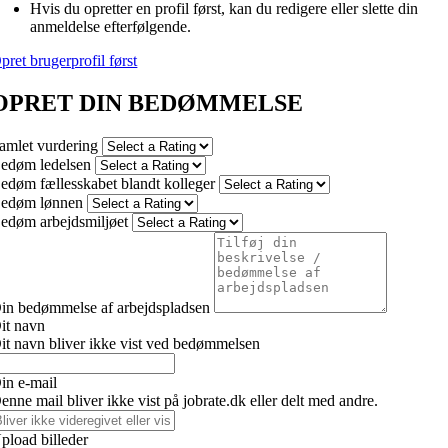
Hvis du opretter en profil først, kan du redigere eller slette din
anmeldelse efterfølgende.
pret brugerprofil først
OPRET DIN BEDØMMELSE
amlet vurdering
edøm ledelsen
edøm fællesskabet blandt kolleger
edøm lønnen
edøm arbejdsmiljøet
in bedømmelse af arbejdspladsen
it navn
it navn bliver ikke vist ved bedømmelsen
in e-mail
enne mail bliver ikke vist på jobrate.dk eller delt med andre.
pload billeder