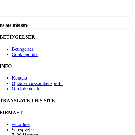
slate this site
BETINGELSER
Betingelser
Cookiepolitik
INFO
Kontakt
Opdater virksomhedsprofil
Om jobrate.dk
TRANSLATE THIS SITE
FIRMAET
wdonline
Samsøvej 9