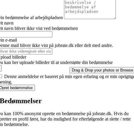
in bedømmelse af arbejdspladsen
it navn
it navn bliver ikke vist ved bedømmelsen
in e-mail
enne mail bliver ikke vist på jobrate.dk eller delt med andre.
pload billeder
u kan her uploade billeder til at understøtte din bedømmelse
Drag & Drop your photos or
Browse
Denne anmeldelse er baseret på min egen erfaring og er min oprigtig
ening.
Opret bedømmelse
Bedømmelser
u kan 100% anonymt oprette en bedømmelse på jobrate.dk. Hvis du
pretter en profil først, har du mulighed for efterfølgende at slette / rette
in bedømmelse.