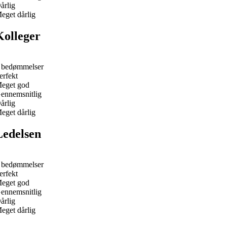
årlig
eget dårlig
Kolleger
 bedømmelser
erfekt
eget god
ennemsnitlig
årlig
eget dårlig
Ledelsen
 bedømmelser
erfekt
eget god
ennemsnitlig
årlig
eget dårlig