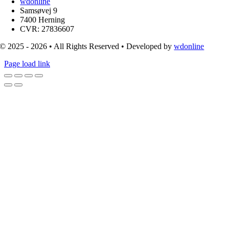
wdonline
Samsøvej 9
7400 Herning
CVR: 27836607
© 2025 - 2026 • All Rights Reserved • Developed by
wdonline
Page load link
Go
to
Top