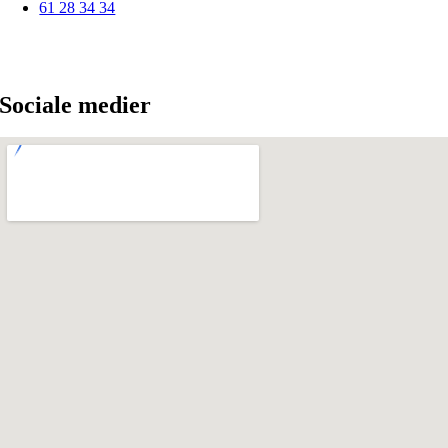
61 28 34 34
Sociale medier