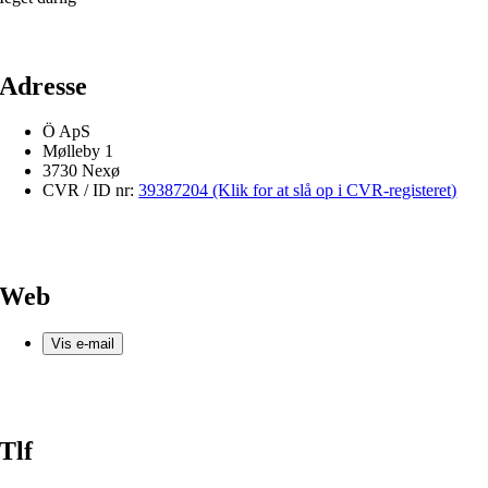
Adresse
Ö ApS
Mølleby 1
3730 Nexø
CVR / ID nr:
39387204 (Klik for at slå op i CVR-registeret)
Web
Vis e-mail
Tlf