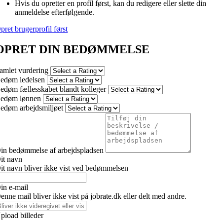
Hvis du opretter en profil først, kan du redigere eller slette din
anmeldelse efterfølgende.
pret brugerprofil først
OPRET DIN BEDØMMELSE
amlet vurdering
edøm ledelsen
edøm fællesskabet blandt kolleger
edøm lønnen
edøm arbejdsmiljøet
in bedømmelse af arbejdspladsen
it navn
it navn bliver ikke vist ved bedømmelsen
in e-mail
enne mail bliver ikke vist på jobrate.dk eller delt med andre.
pload billeder