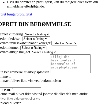
Hvis du opretter en profil først, kan du redigere eller slette din
anmeldelse efterfølgende.
pret brugerprofil først
OPRET DIN BEDØMMELSE
amlet vurdering
edøm ledelsen
edøm fællesskabet blandt kolleger
edøm lønnen
edøm arbejdsmiljøet
in bedømmelse af arbejdspladsen
it navn
it navn bliver ikke vist ved bedømmelsen
in e-mail
enne mail bliver ikke vist på jobrate.dk eller delt med andre.
pload billeder