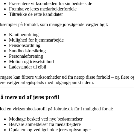
Præsentere virksomheden fra sin bedste side
Fremhæve jeres medarbejderfordele
Tiltrække de rette kandidater
ksempler på forhold, som mange jobsøgende vægter højt:
Kantineordning
Mulighed for hjemmearbejde
Pensionsordning
Sundhedsforsikring
Personaleforening
Motion og trivselstilbud
Ladestander til elbil
rugere kan filtrere virksomheder ud fra netop disse forhold – og flere o
lere vælger arbejdsplads med udgangspunkt i dem.
å mere ud af jeres profil
ed en virksomhedsprofil på Jobrate.dk får I mulighed for at:
Modtage besked ved nye bedømmelser
Besvare anmeldelser fra medarbejdere
Opdatere og vedligeholde jeres oplysninger