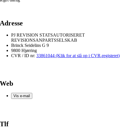
Adresse
PJ REVISION STATSAUTORISERET
REVISIONSANPARTSSELSKAB
Brinck Seidelins G 9
9800 Hjørring
CVR / ID nr:
33861044 (Klik for at slå op i CVR-registeret)
Web
Vis e-mail
Tlf