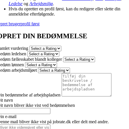
Ledelse
og
Arbejdsmiljø
.
Hvis du opretter en profil først, kan du redigere eller slette din
anmeldelse efterfølgende.
pret brugerprofil først
OPRET DIN BEDØMMELSE
amlet vurdering
edøm ledelsen
edøm fællesskabet blandt kolleger
edøm lønnen
edøm arbejdsmiljøet
in bedømmelse af arbejdspladsen
it navn
it navn bliver ikke vist ved bedømmelsen
in e-mail
enne mail bliver ikke vist på jobrate.dk eller delt med andre.