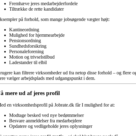
Fremhæve jeres medarbejderfordele
Tiltrække de rette kandidater
ksempler på forhold, som mange jobsøgende vægter højt:
Kantineordning
Mulighed for hjemmearbejde
Pensionsordning
Sundhedsforsikring
Personaleforening
Motion og trivselstilbud
Ladestander til elbil
rugere kan filtrere virksomheder ud fra netop disse forhold – og flere o
lere vælger arbejdsplads med udgangspunkt i dem.
å mere ud af jeres profil
ed en virksomhedsprofil på Jobrate.dk får I mulighed for at:
Modtage besked ved nye bedømmelser
Besvare anmeldelser fra medarbejdere
Opdatere og vedligeholde jeres oplysninger