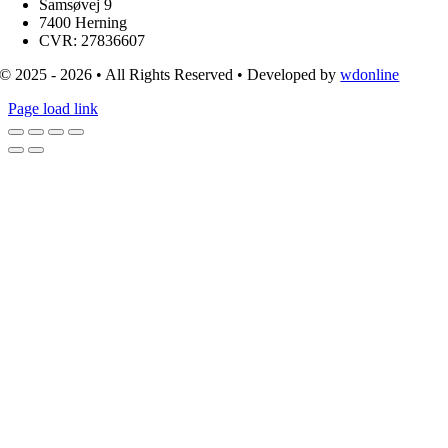
Samsøvej 9
7400 Herning
CVR: 27836607
© 2025 - 2026 • All Rights Reserved • Developed by
wdonline
Page load link
Go
to
Top