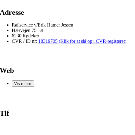
Adresse
Railservice v/Erik Hamer Jessen
Hærvejen 75 - st.
6230 Rødekro
CVR / ID nr:
18319705 (Klik for at slå op i CVR-registeret)
Web
Vis e-mail
Tlf