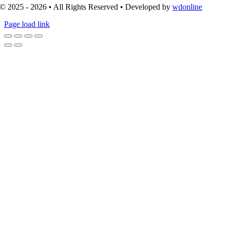
© 2025 - 2026 • All Rights Reserved • Developed by
wdonline
Page load link
Go
to
Top