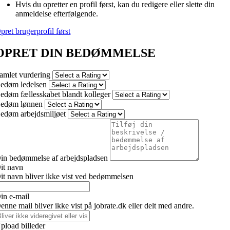
Hvis du opretter en profil først, kan du redigere eller slette din
anmeldelse efterfølgende.
pret brugerprofil først
OPRET DIN BEDØMMELSE
amlet vurdering
edøm ledelsen
edøm fællesskabet blandt kolleger
edøm lønnen
edøm arbejdsmiljøet
in bedømmelse af arbejdspladsen
it navn
it navn bliver ikke vist ved bedømmelsen
in e-mail
enne mail bliver ikke vist på jobrate.dk eller delt med andre.
pload billeder