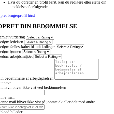
Hvis du opretter en profil først, kan du redigere eller slette din
anmeldelse efterfølgende.
pret brugerprofil først
OPRET DIN BEDØMMELSE
amlet vurdering
edøm ledelsen
edøm fællesskabet blandt kolleger
edøm lønnen
edøm arbejdsmiljøet
in bedømmelse af arbejdspladsen
it navn
it navn bliver ikke vist ved bedømmelsen
in e-mail
enne mail bliver ikke vist på jobrate.dk eller delt med andre.
pload billeder