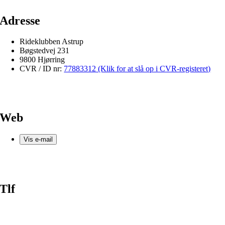
Adresse
Rideklubben Astrup
Bøgstedvej 231
9800 Hjørring
CVR / ID nr:
77883312 (Klik for at slå op i CVR-registeret)
Web
Vis e-mail
Tlf