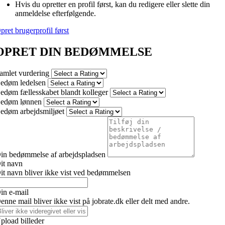
Hvis du opretter en profil først, kan du redigere eller slette din
anmeldelse efterfølgende.
pret brugerprofil først
OPRET DIN BEDØMMELSE
amlet vurdering
edøm ledelsen
edøm fællesskabet blandt kolleger
edøm lønnen
edøm arbejdsmiljøet
in bedømmelse af arbejdspladsen
it navn
it navn bliver ikke vist ved bedømmelsen
in e-mail
enne mail bliver ikke vist på jobrate.dk eller delt med andre.
pload billeder