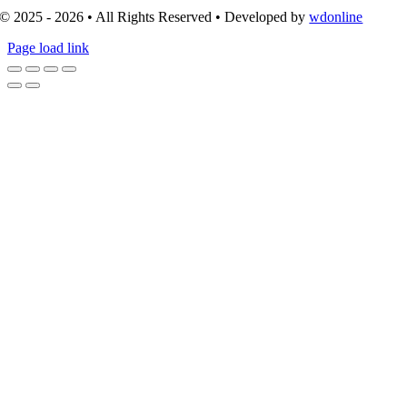
© 2025 - 2026 • All Rights Reserved • Developed by
wdonline
Page load link
Go
to
Top