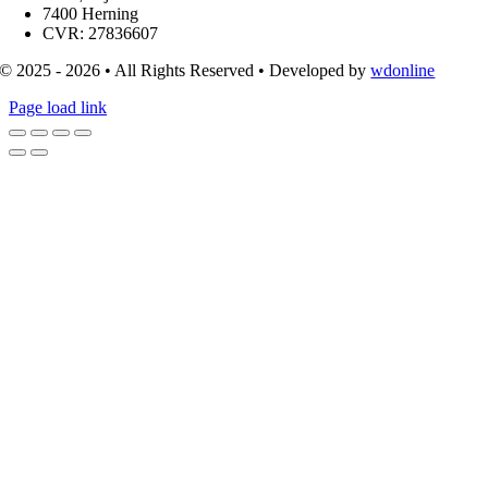
7400 Herning
CVR: 27836607
© 2025 - 2026 • All Rights Reserved • Developed by
wdonline
Page load link
Go
to
Top