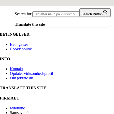
Search for:
Search Button
Translate this site
BETINGELSER
Betingelser
Cookiepolitik
INFO
Kontakt
Opdater virksomhedsprofil
Om jobrate.dk
TRANSLATE THIS SITE
FIRMAET
wdonline
Samsøvej 9