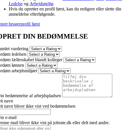
Ledelse
og
Arbejdsmiljø
.
Hvis du opretter en profil først, kan du redigere eller slette din
anmeldelse efterfølgende.
pret brugerprofil først
OPRET DIN BEDØMMELSE
amlet vurdering
edøm ledelsen
edøm fællesskabet blandt kolleger
edøm lønnen
edøm arbejdsmiljøet
in bedømmelse af arbejdspladsen
it navn
it navn bliver ikke vist ved bedømmelsen
in e-mail
enne mail bliver ikke vist på jobrate.dk eller delt med andre.