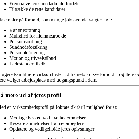
Fremhæve jeres medarbejderfordele
Tiltrække de rette kandidater
ksempler på forhold, som mange jobsøgende vægter højt:
Kantineordning
Mulighed for hjemmearbejde
Pensionsordning
Sundhedsforsikring
Personaleforening
Motion og trivselstilbud
Ladestander til elbil
rugere kan filtrere virksomheder ud fra netop disse forhold – og flere o
lere vælger arbejdsplads med udgangspunkt i dem.
å mere ud af jeres profil
ed en virksomhedsprofil på Jobrate.dk får I mulighed for at:
Modtage besked ved nye bedømmelser
Besvare anmeldelser fra medarbejdere
Opdatere og vedligeholde jeres oplysninger