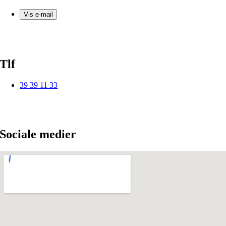
Vis e-mail
Tlf
39 39 11 33
Sociale medier