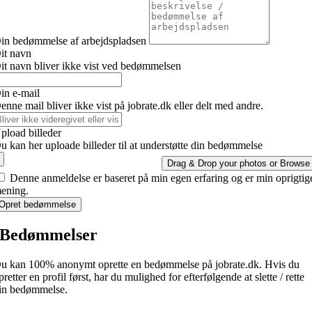
in bedømmelse af arbejdspladsen
it navn
it navn bliver ikke vist ved bedømmelsen
in e-mail
enne mail bliver ikke vist på jobrate.dk eller delt med andre.
pload billeder
u kan her uploade billeder til at understøtte din bedømmelse
Drag & Drop your photos or
Browse
Denne anmeldelse er baseret på min egen erfaring og er min oprigtig
ening.
Opret bedømmelse
Bedømmelser
u kan 100% anonymt oprette en bedømmelse på jobrate.dk. Hvis du
pretter en profil først, har du mulighed for efterfølgende at slette / rette
in bedømmelse.