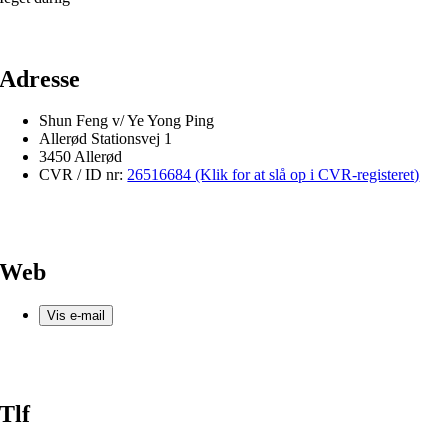
Adresse
Shun Feng v/ Ye Yong Ping
Allerød Stationsvej 1
3450 Allerød
CVR / ID nr:
26516684 (Klik for at slå op i CVR-registeret)
Web
Vis e-mail
Tlf