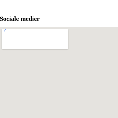
Sociale medier