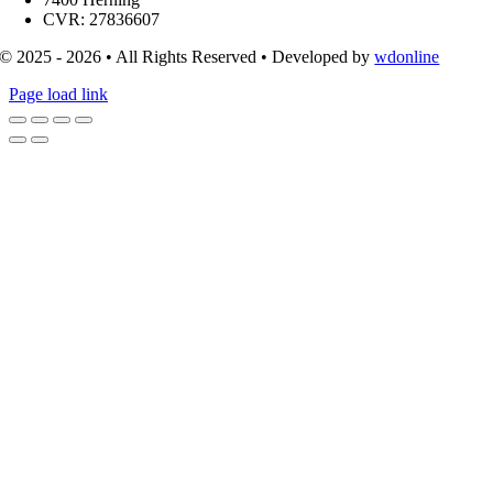
CVR: 27836607
© 2025 - 2026 • All Rights Reserved • Developed by
wdonline
Page load link
Go
to
Top