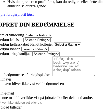
Hvis du opretter en profil først, kan du redigere eller slette din
anmeldelse efterfølgende.
pret brugerprofil først
OPRET DIN BEDØMMELSE
amlet vurdering
edøm ledelsen
edøm fællesskabet blandt kolleger
edøm lønnen
edøm arbejdsmiljøet
in bedømmelse af arbejdspladsen
it navn
it navn bliver ikke vist ved bedømmelsen
in e-mail
enne mail bliver ikke vist på jobrate.dk eller delt med andre.
pload billeder