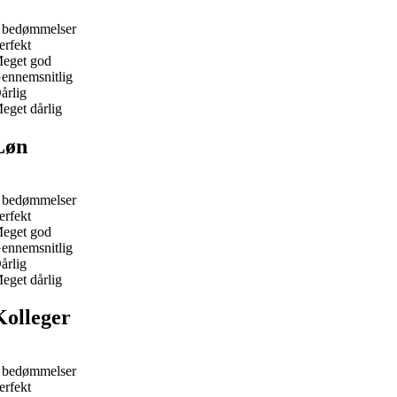
 bedømmelser
erfekt
eget god
ennemsnitlig
årlig
eget dårlig
Løn
 bedømmelser
erfekt
eget god
ennemsnitlig
årlig
eget dårlig
Kolleger
 bedømmelser
erfekt