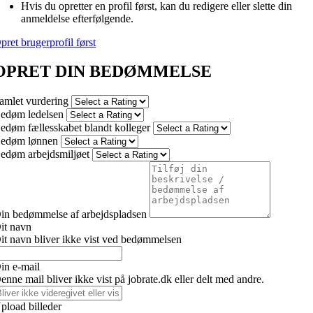
Hvis du opretter en profil først, kan du redigere eller slette din
anmeldelse efterfølgende.
pret brugerprofil først
OPRET DIN BEDØMMELSE
amlet vurdering
edøm ledelsen
edøm fællesskabet blandt kolleger
edøm lønnen
edøm arbejdsmiljøet
in bedømmelse af arbejdspladsen
it navn
it navn bliver ikke vist ved bedømmelsen
in e-mail
enne mail bliver ikke vist på jobrate.dk eller delt med andre.
pload billeder