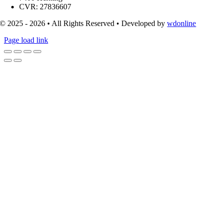
CVR: 27836607
© 2025 - 2026 • All Rights Reserved • Developed by
wdonline
Page load link
Go
to
Top