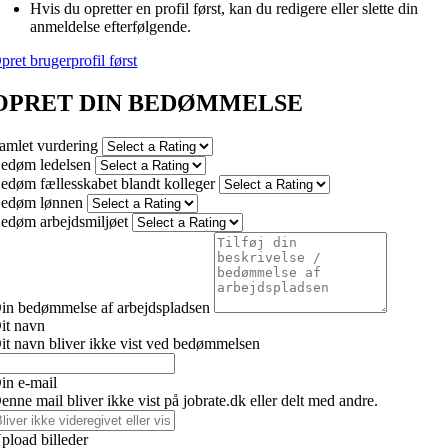
Hvis du opretter en profil først, kan du redigere eller slette din
anmeldelse efterfølgende.
pret brugerprofil først
OPRET DIN BEDØMMELSE
amlet vurdering
edøm ledelsen
edøm fællesskabet blandt kolleger
edøm lønnen
edøm arbejdsmiljøet
in bedømmelse af arbejdspladsen
it navn
it navn bliver ikke vist ved bedømmelsen
in e-mail
enne mail bliver ikke vist på jobrate.dk eller delt med andre.
pload billeder