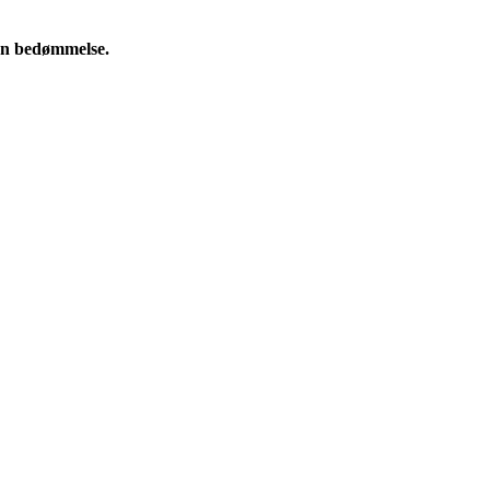
e en bedømmelse.