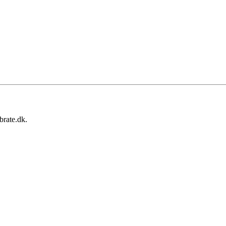
brate.dk.