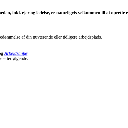
eden, inkl. ejer og ledelse, er naturligvis velkommen til at oprett
edømmelse af din nuværende eller tidligere arbejdsplads.
og
Arbejdsmiljø
.
se efterfølgende.