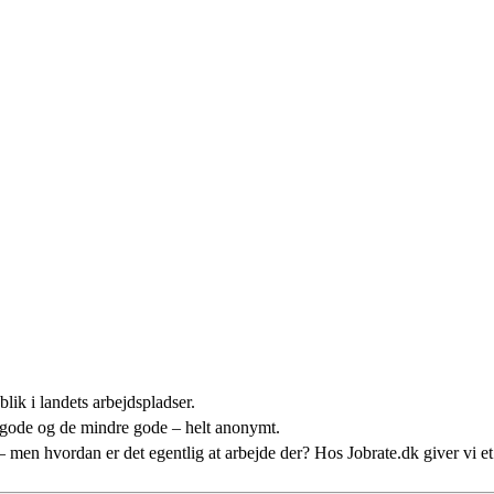
lik i landets arbejdspladser.
 gode og de mindre gode – helt anonymt.
n – men hvordan er det egentlig at arbejde der? Hos Jobrate.dk giver vi 