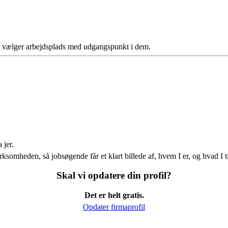
ere vælger arbejdsplads med udgangspunkt i dem.
 jer.
ksomheden, så jobsøgende får et klart billede af, hvem I er, og hvad I t
Skal vi opdatere din profil?
Det er helt gratis.
Opdater firmaprofil