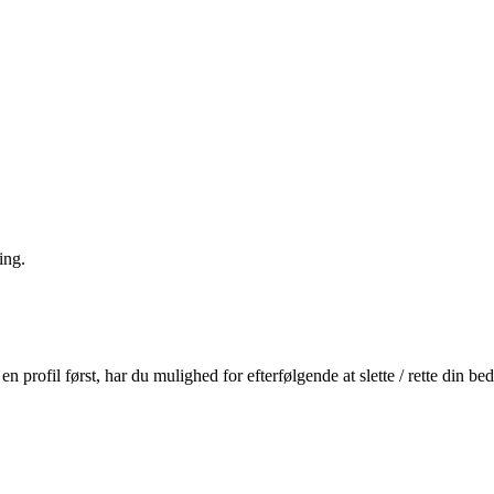
ing.
profil først, har du mulighed for efterfølgende at slette / rette din b