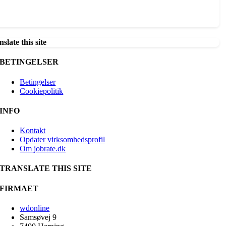
slate this site
BETINGELSER
Betingelser
Cookiepolitik
INFO
Kontakt
Opdater virksomhedsprofil
Om jobrate.dk
TRANSLATE THIS SITE
FIRMAET
wdonline
Samsøvej 9