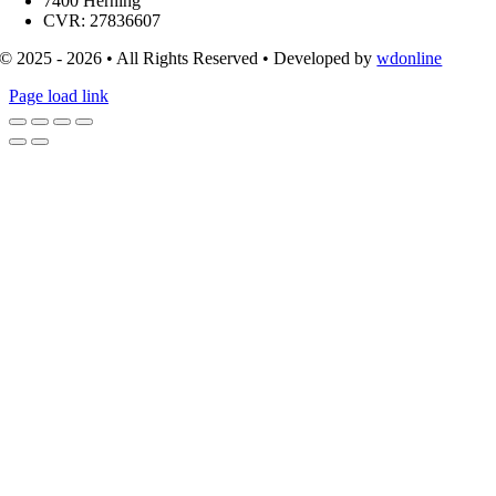
7400 Herning
CVR: 27836607
© 2025 - 2026 • All Rights Reserved • Developed by
wdonline
Page load link
Go
to
Top