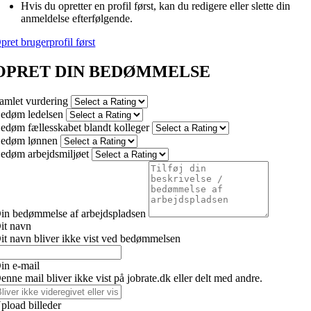
Hvis du opretter en profil først, kan du redigere eller slette din
anmeldelse efterfølgende.
pret brugerprofil først
OPRET DIN BEDØMMELSE
amlet vurdering
edøm ledelsen
edøm fællesskabet blandt kolleger
edøm lønnen
edøm arbejdsmiljøet
in bedømmelse af arbejdspladsen
it navn
it navn bliver ikke vist ved bedømmelsen
in e-mail
enne mail bliver ikke vist på jobrate.dk eller delt med andre.
pload billeder