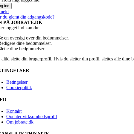
lmeld
r du glemt din adgangskode?
N PÅ JOBRATE.DK
er logget ind kan du:
Se en oversigt over din bedømmelser.
Redigere dine bedømmelser.
Slette dine bedømmelser.
altid slette din brugerprofil. Hvis du sletter din profil, slettes alle din
ETINGELSER
Betingelser
Cookiepolitik
NFO
Kontakt
Opdater virksomhedsprofil
Om jobrate.dk
RANSLATE THIS SITE